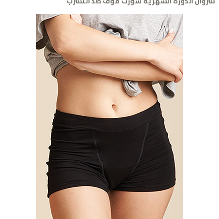
وال الدورة الشهرية شورت موڤ ضد التسرب