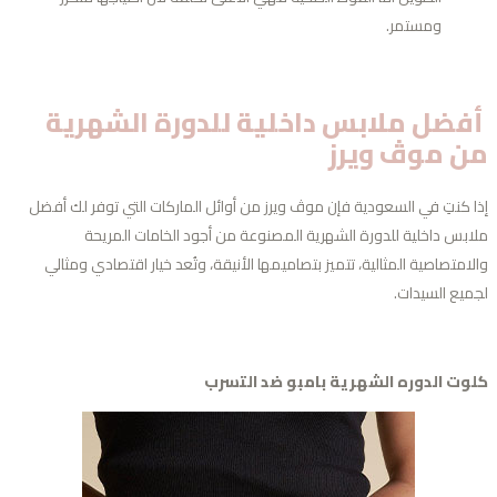
ومستمر.
فضل ملابس داخلية للدورة الشهرية
ن موڤ ويرز
ا كنتِ في السعودية فإن موڤ ويرز من أوائل الماركات التي توفر لك أفضل
ابس داخلية للدورة الشهرية المصنوعة من أجود الخامات المريحة
لامتصاصية المثالية، تتميز بتصاميمها الأنيقة، وتُعد خيار اقتصادي ومثالي
ميع السيدات.
وت الدوره الشهرية بامبو ضد التسرب