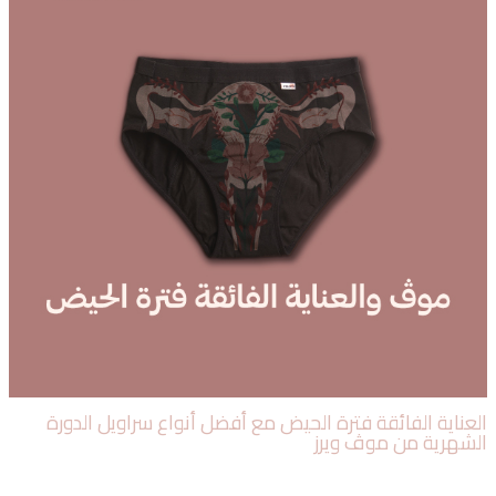
عناية الفائقة فترة الحيض مع أفضل أنواع سراويل الدورة
شهرية من موڤ ويرز