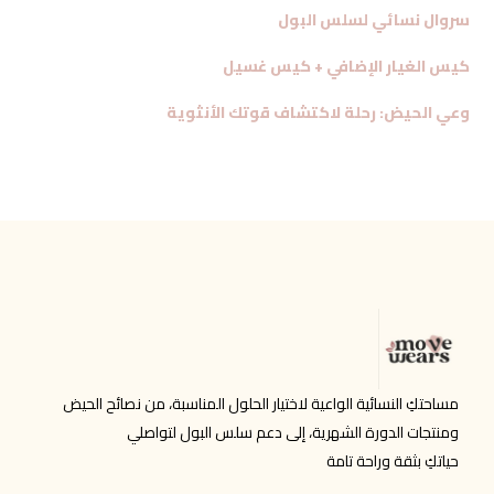
سروال نسائي لسلس البول
كيس الغيار الإضافي + كيس غسيل
وعي الحيض: رحلة لاكتشاف قوتك الأنثوية
مساحتكِ النسائية الواعية لاختيار الحلول المناسبة، من نصائح الحيض
ومنتجات الدورة الشهرية، إلى دعم سلس البول لتواصلي
حياتكِ بثقة وراحة تامة