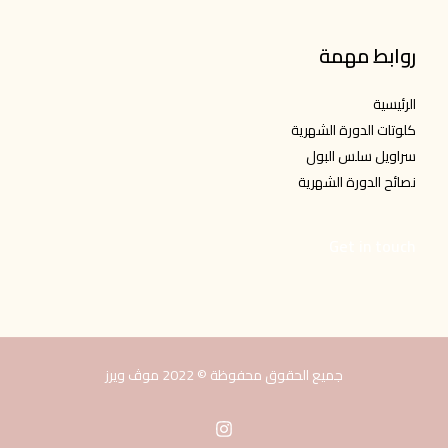
روابط مهمة
الرئيسية
كلوتات الدورة الشهرية
سراويل سلس البول
نصائح الدورة الشهرية
Get in touch
جميع الحقوق محفوظة © 2022 موڤ ويرز