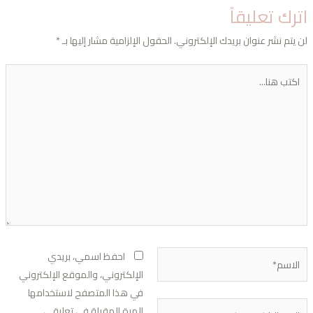
ترك تعليقاً
 يتم نشر عنوان بريدك الإلكتروني.
الحقول الإلزامية مشار إليها بـ
*
تب
...
اسم*
احفظ اسمي، بريدي
الإلكتروني، والموقع الإلكتروني
في هذا المتصفح لاستخدامها
ريد
المرة المقبلة في تعليقي.